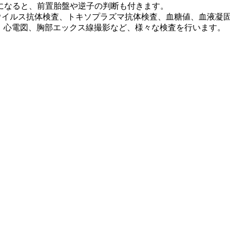
になると、前置胎盤や逆子の判断も付きます。
ウイルス抗体検査、トキソプラズマ抗体検査、血糖値、血液凝
、心電図、胸部エックス線撮影など、様々な検査を行います。