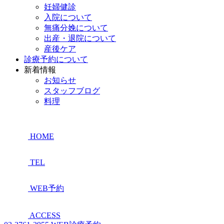
妊婦健診
入院について
無痛分娩について
出産・退院について
産後ケア
診療予約について
新着情報
お知らせ
スタッフブログ
料理
HOME
TEL
WEB予約
ACCESS