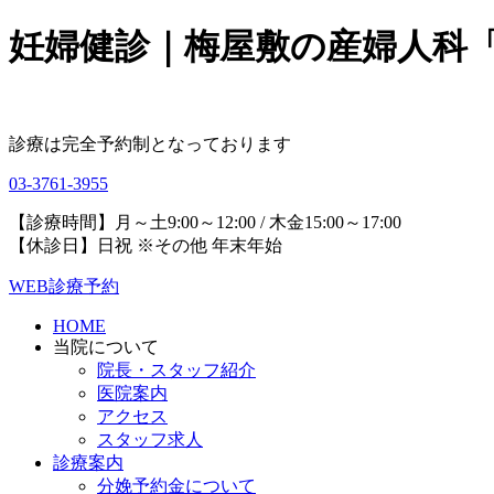
妊婦健診｜梅屋敷の産婦人科
診療は完全予約制となっております
03-3761-3955
【診療時間】月～土9:00～12:00 / 木金15:00～17:00
【休診日】日祝 ※その他 年末年始
WEB診療予約
HOME
当院について
院長・スタッフ紹介
医院案内
アクセス
スタッフ求人
診療案内
分娩予約金について